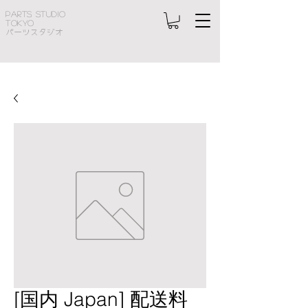
PARTS STUDIO
TOKYO
パーツスタジオ
[国内 Japan] 配送料 ​​​​