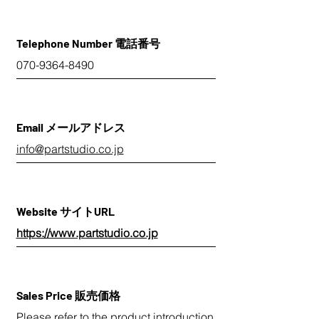
Telephone Number 電話番号
070-9364-8490
Email メールアドレス
info@partstudio.co.jp
Website サイトURL
https://www.partstudio.co.jp
Sales Price 販売価格
Please refer to the product introduction