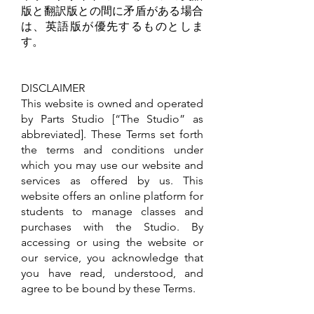
版と翻訳版との間に矛盾がある場合
は、英語版が優先するものとしま
す。
DISCLAIMER
This website is owned and operated
by Parts Studio [“The Studio” as
abbreviated]. These Terms set forth
the terms and conditions under
which you may use our website and
services as offered by us. This
website offers an online platform for
students to manage classes and
purchases with the Studio. By
accessing or using the website or
our service, you acknowledge that
you have read, understood, and
agree to be bound by these Terms.