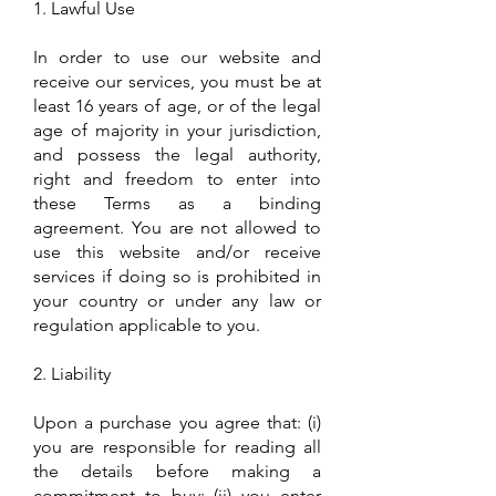
1. Lawful Use
In order to use our website and
receive our services, you must be at
least 16 years of age, or of the legal
age of majority in your jurisdiction,
and possess the legal authority,
right and freedom to enter into
these Terms as a binding
agreement. You are not allowed to
use this website and/or receive
services if doing so is prohibited in
your country or under any law or
regulation applicable to you.
2. Liability
Upon a purchase you agree that: (i)
you are responsible for reading all
the details before making a
commitment to buy: (ii) you enter