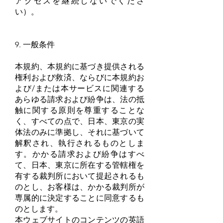
アクセスを継続しないでくださ
い）。
9. 一般条件
本規約、本規約に基づき提供される
権利および救済、ならびに本規約お
よび/または本サービスに関連する
あらゆる請求および紛争は、法の抵
触に関する原則を尊重することな
く、すべての点で、日本、東京の実
体法のみに準拠し、それに基づいて
解釈され、執行されるものとしま
す。かかる請求および紛争はすべ
て、日本、東京に所在する管轄権を
有する裁判所において提起されるも
のとし、お客様は、かかる裁判所が
専属的に決定することに同意するも
のとします。
本ウェブサイトのコンテンツの英語